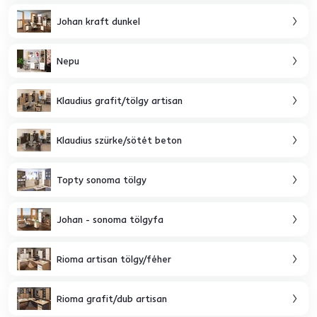
Johan kraft dunkel
Nepu
Klaudius grafit/tölgy artisan
Klaudius szürke/sötét beton
Topty sonoma tölgy
Johan - sonoma tölgyfa
Rioma artisan tölgy/féher
Rioma grafit/dub artisan