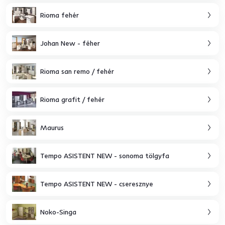
Rioma fehér
Johan New - féher
Rioma san remo / fehér
Rioma grafit / fehér
Maurus
Tempo ASISTENT NEW - sonoma tölgyfa
Tempo ASISTENT NEW - cseresznye
Noko-Singa