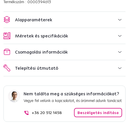
Termékszám : 0000394613
Alapparaméterek
Méretek és specifikációk
Csomagolási információk
Telepítési útmutató
Nem találta meg a szükséges információkat?
Vegye fel velünk a kapcsolatot, és örömmel adunk tanácsot
+36 20 512 1458
Beszélgetés indítása