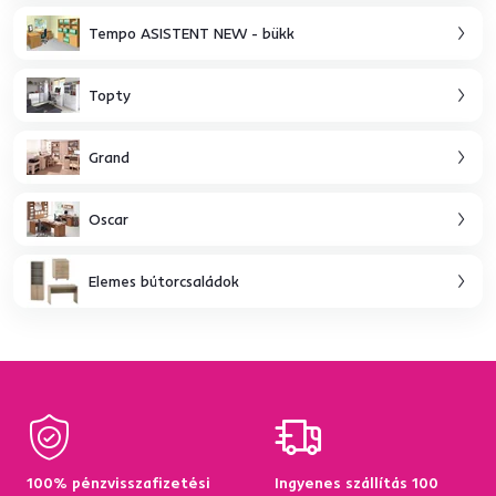
Tempo ASISTENT NEW - bükk
Topty
Grand
Oscar
Elemes bútorcsaládok
100% pénzvisszafizetési
Ingyenes szállítás 100