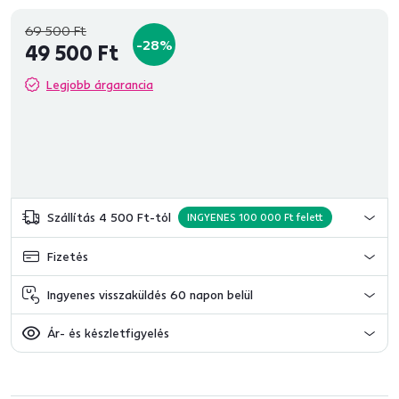
69 500 Ft
-28%
49 500 Ft
Legjobb árgarancia
Szállítás 4 500 Ft-tól
INGYENES 100 000 Ft felett
Fizetés
Ingyenes visszaküldés 60 napon belül
Ár- és készletfigyelés