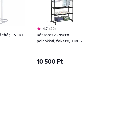
4,7
26
 fehér, EVERT
Kétsoros akasztó
polcokkal, fekete, TIRUS
10 500 Ft