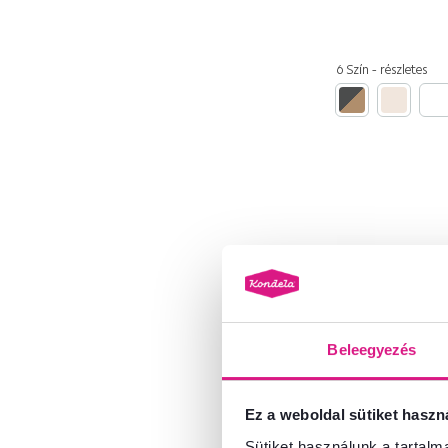
Fehér
399
Sárga
5
6 Szín - részletes
Piros
6
Rózsaszín
23
Kék
11
Narancssárga
2
Szürke
264
Barna
636
Anyag
Beleegyezés
Melamin bevonatú
4
forgácslap
Szénacél
1
Ez a weboldal sütiket haszn
4,7
52
Nemszőtt textil
1
Sütiket használunk a tartal