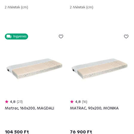
2 Méretek (cm)
2 Méretek (cm)
Ingyenes
4,8
23
4,8
16
Matrac, 160x200, MAGDALI
MATRAC, 90x200, MONIKA
104 500 Ft
76 900 Ft