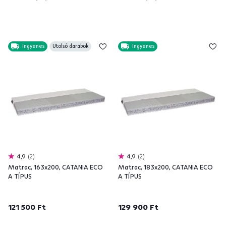
Ingyenes
Utolsó darabok
Ingyenes
4,9
2
4,9
2
Matrac, 163x200, CATANIA ECO
Matrac, 183x200, CATANIA ECO
A TÍPUS
A TÍPUS
121 500 Ft
129 900 Ft