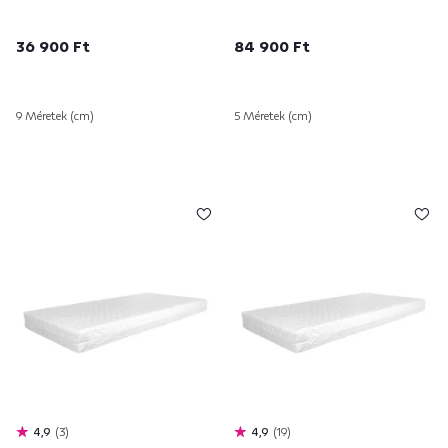
36 900 Ft
84 900 Ft
9 Méretek (cm)
5 Méretek (cm)
4,9
3
4,9
19