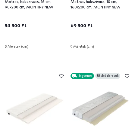
Matrac, habszivacs, 16 cm,
Matrac, habszivacs, 10 cm,
90x200 cm, MONTINY NEW
160x200 cm, MONTINY NEW
54 500 Ft
69 500 Ft
5 Méretek (cm)
9 Méretek (cm)
Ingyenes
Utolsó darabok