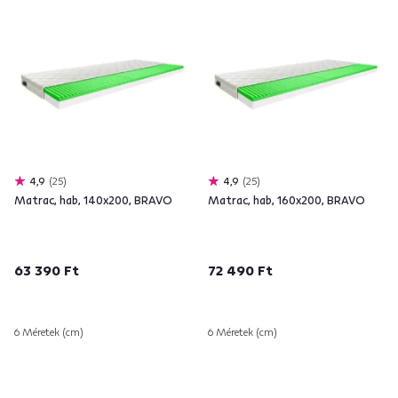
4,9
25
4,9
25
Matrac, hab, 140x200, BRAVO
Matrac, hab, 160x200, BRAVO
63 390 Ft
72 490 Ft
6 Méretek (cm)
6 Méretek (cm)