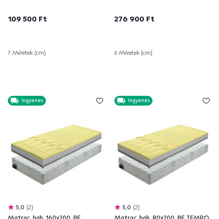
109 500 Ft
276 900 Ft
7 Méretek (cm)
6 Méretek (cm)
Ingyenes
Ingyenes
5,0
2
5,0
2
Matrac, hab, 160x200, BE
Matrac, hab, 80x200, BE TEMPO