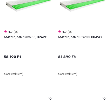
4,9
25
4,9
25
Matrac, hab, 120x200, BRAVO
Matrac, hab, 180x200, BRAVO
58 190 Ft
81 890 Ft
6 Méretek (cm)
6 Méretek (cm)