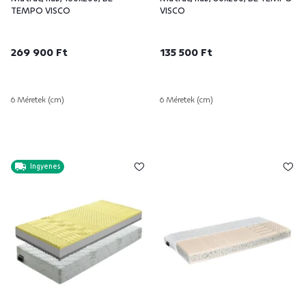
TEMPO VISCO
VISCO
269 900 Ft
135 500 Ft
6 Méretek (cm)
6 Méretek (cm)
Ingyenes