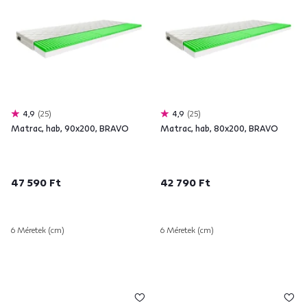
4,9
25
4,9
25
Matrac, hab, 90x200, BRAVO
Matrac, hab, 80x200, BRAVO
47 590 Ft
42 790 Ft
6 Méretek (cm)
6 Méretek (cm)