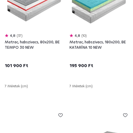
4,8
37
4,8
10
Matrac, habszivacs, 80x200, BE
Matrac, habszivacs, 180x200, BE
TEMPO 30 NEW
KATARÍNA 10 NEW
101 900 Ft
195 900 Ft
7 Méretek (cm)
7 Méretek (cm)