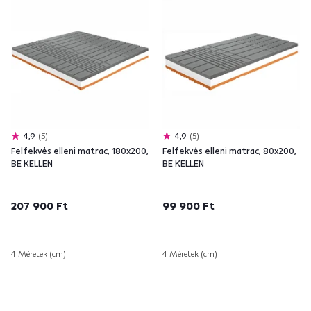
4,9
5
4,9
5
Felfekvés elleni matrac, 180x200,
Felfekvés elleni matrac, 80x200,
BE KELLEN
BE KELLEN
207 900 Ft
99 900 Ft
4 Méretek (cm)
4 Méretek (cm)