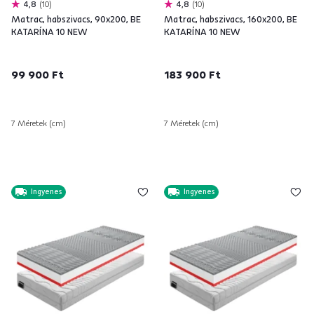
4,8
10
4,8
10
Matrac, habszivacs, 90x200, BE
Matrac, habszivacs, 160x200, BE
KATARÍNA 10 NEW
KATARÍNA 10 NEW
99 900 Ft
183 900 Ft
7 Méretek (cm)
7 Méretek (cm)
Ingyenes
Ingyenes