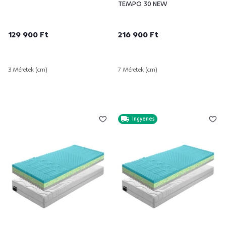
TEMPO 30 NEW
129 900 Ft
216 900 Ft
3 Méretek (cm)
7 Méretek (cm)
Ingyenes