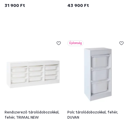
31 900 Ft
43 900 Ft
Újdonság
Rendszerező tárolódobozokkal,
Polc tárolódobozokkal, fehér,
fehér, TRIMAL NEW
DUVAN