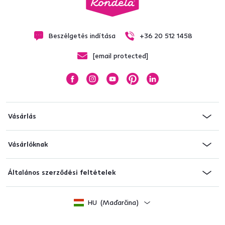
Beszélgetés indítása
+36 20 512 1458
[email protected]
Vásárlás
Vásárlóknak
Általános szerződési feltételek
HU
(Maďarčina)