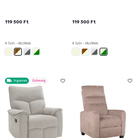
119 500 Ft
119 500 Ft
4 Szín - részletes
4 Szín - részletes
Ingyenes
Újdonság