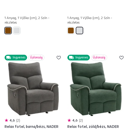
1 Anyag, 1 Výška (cm), 2 Szín -
1 Anyag, 1 Výška (cm), 2 Szín -
részletes
részletes
Ingyenes
Újdonság
Ingyenes
Újdonság
4,6
2
4,6
2
Relax fotel, barna/bézs, NADER
Relax fotel, zöld/bézs, NADER