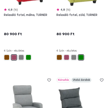
4,8
16
4,8
16
Relaxáló fotel, málna, TURNER
Relaxáló fotel, zöld, TURNER
80 900 Ft
80 900 Ft
4 Szín - részletes
4 Szín - részletes
Kiárusítás
Utolsó darabok