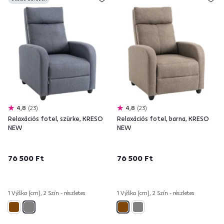
4,8
23
4,8
23
Relaxációs fotel, szürke, KRESO
Relaxációs fotel, barna, KRESO
NEW
NEW
76 500 Ft
76 500 Ft
1 Výška (cm), 2 Szín - részletes
1 Výška (cm), 2 Szín - részletes