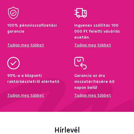
100% pénzvisszafizetési
Ingyenes szállítás 100
garancia
000 Ft feletti vásárlás
esetén.
Tudjon meg többet
Tudjon meg többet
95%-a a központi
Garancia az áru
raktárkészletről elérhető
visszatérítésére 60
napon belül
Tudjon meg többet
Tudjon meg többet
Hírlevél