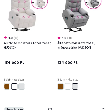
4,8
18
4,8
18
Állítható masszázs fotel, fehér,
Állítható masszázs fotel,
HUDSON
világosszürke, HUDSON
134 600 Ft
134 600 Ft
3 Szín - részletes
3 Szín - részletes
Utolsó darabok