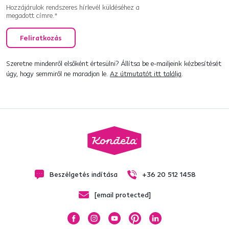
Hozzájárulok rendszeres hírlevél küldéséhez a
megadott címre.*
Feliratkozás
Szeretne mindenről elsőként értesülni? Állítsa be e-mailjeink kézbesítését
úgy, hogy semmiről ne maradjon le.
Az útmutatót itt találja
.
Beszélgetés indítása
+36 20 512 1458
[email protected]