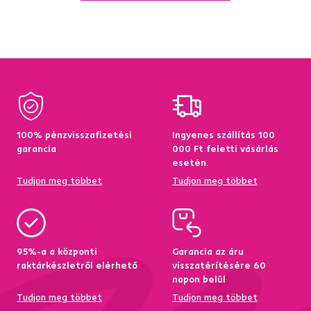
100% pénzvisszafizetési
Ingyenes szállítás 100
garancia
000 Ft feletti vásárlás
esetén.
Tudjon meg többet
Tudjon meg többet
95%-a a központi
Garancia az áru
raktárkészletről elérhető
visszatérítésére 60
napon belül
Tudjon meg többet
Tudjon meg többet