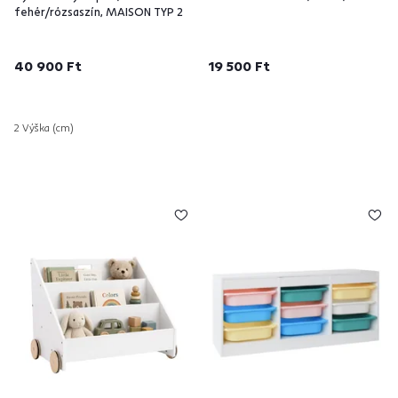
fehér/rózsaszín, MAISON TYP 2
40 900 Ft
19 500 Ft
2 Výška (cm)