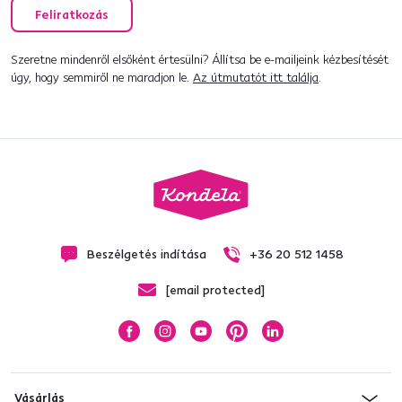
Feliratkozás
Szeretne mindenről elsőként értesülni? Állítsa be e-mailjeink kézbesítését
úgy, hogy semmiről ne maradjon le.
Az útmutatót itt találja
.
Beszélgetés indítása
+36 20 512 1458
[email protected]
Vásárlás