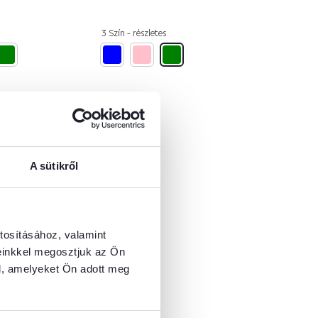
3 Szín - részletes
A sütikről
tosításához, valamint
einkkel megosztjuk az Ön
l, amelyeket Ön adott meg