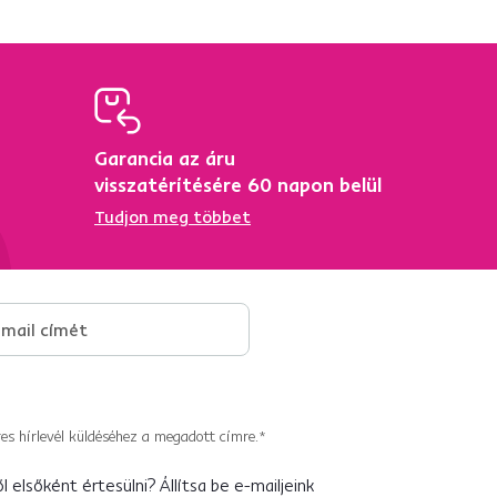
Garancia az áru
ő
visszatérítésére 60 napon belül
Tudjon meg többet
es hírlevél küldéséhez a megadott címre.*
 elsőként értesülni? Állítsa be e-mailjeink