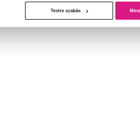
Testre szabás
Min