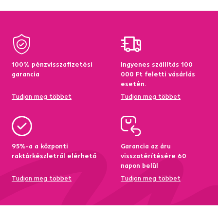
100% pénzvisszafizetési
Ingyenes szállítás 100
garancia
000 Ft feletti vásárlás
esetén.
Tudjon meg többet
Tudjon meg többet
95%-a a központi
Garancia az áru
raktárkészletről elérhető
visszatérítésére 60
napon belül
Tudjon meg többet
Tudjon meg többet