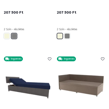
207 500 Ft
207 500 Ft
2 Szín - részletes
2 Szín - részletes
Ingyenes
Ingyenes