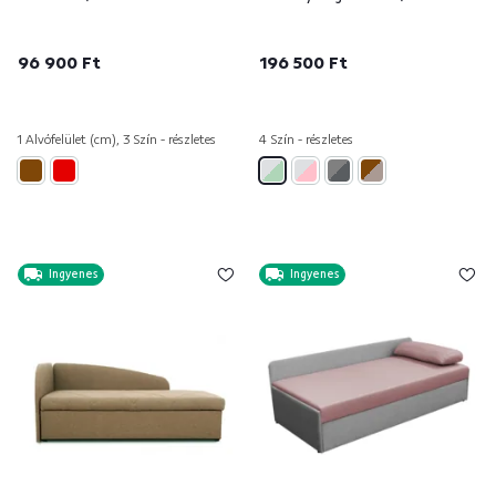
96 900 Ft
196 500 Ft
1 Alvófelület (cm), 3 Szín - részletes
4 Szín - részletes
Ingyenes
Ingyenes