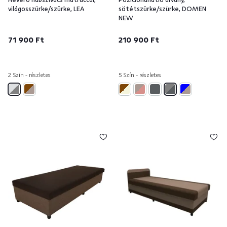
világosszürke/szürke, LEA
sötétszürke/szürke, DOMEN
NEW
71 900 Ft
210 900 Ft
2 Szín - részletes
5 Szín - részletes