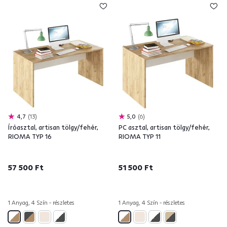
4,7
13
5,0
6
Íróasztal, artisan tölgy/fehér,
PC asztal, artisan tölgy/fehér,
RIOMA TYP 16
RIOMA TYP 11
57 500 Ft
51 500 Ft
1 Anyag, 4 Szín - részletes
1 Anyag, 4 Szín - részletes