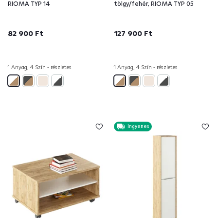
RIOMA TYP 14
tölgy/fehér, RIOMA TYP 05
82 900 Ft
127 900 Ft
1 Anyag, 4 Szín - részletes
1 Anyag, 4 Szín - részletes
Ingyenes