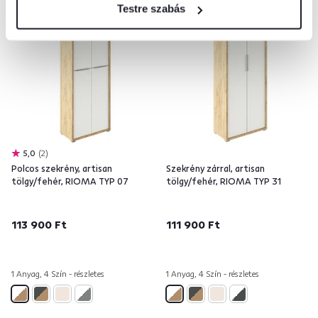
Testre szabás
5,0
2
Polcos szekrény, artisan
Szekrény zárral, artisan
tölgy/fehér, RIOMA TYP 07
tölgy/fehér, RIOMA TYP 31
113 900 Ft
111 900 Ft
1 Anyag, 4 Szín - részletes
1 Anyag, 4 Szín - részletes