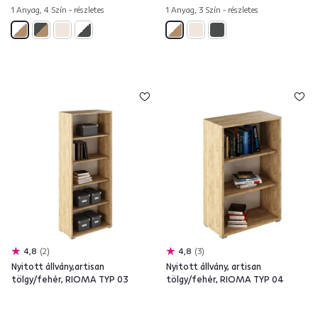
1 Anyag, 4 Szín - részletes
1 Anyag, 3 Szín - részletes
4,8
2
4,8
3
Nyitott állvány,artisan
Nyitott állvány, artisan
tölgy/fehér, RIOMA TYP 03
tölgy/fehér, RIOMA TYP 04