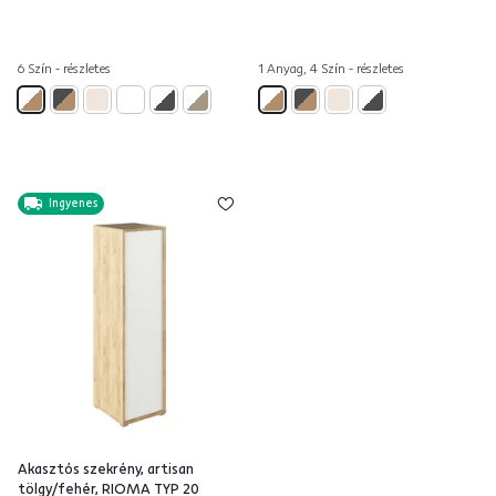
6 Szín - részletes
1 Anyag, 4 Szín - részletes
Ingyenes
Akasztós szekrény, artisan
tölgy/fehér, RIOMA TYP 20