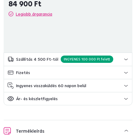
84 900 Ft
Legjobb árgarancia
Szállítás 4 500 Ft-tól
INGYENES 100 000 Ft felett
Fizetés
Ingyenes visszaküldés 60 napon belül
Ár- és készletfigyelés
Termékleírás