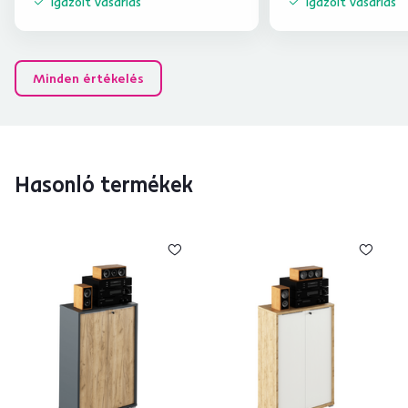
Igazolt vásárlás
Igazolt vásárlás
Minden értékelés
Hasonló termékek