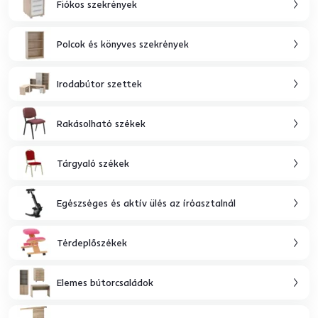
Fiókos szekrények
Polcok és könyves szekrények
Irodabútor szettek
Rakásolható székek
Tárgyaló székek
Egészséges és aktív ülés az íróasztalnál
Térdeplőszékek
Elemes bútorcsaládok