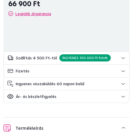
66 900 Ft
Legjobb árgarancia
Szállítás 4 500 Ft-tól
INGYENES 100 000 Ft felett
Fizetés
Ingyenes visszaküldés 60 napon belül
Ár- és készletfigyelés
Termékleírás