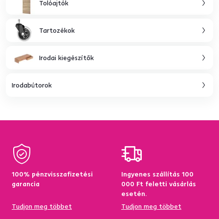
Tolóajtók
Tartozékok
Irodai kiegészítők
Irodabútorok
100% pénzvisszafizetési
Ingyenes szállítás 100
garancia
000 Ft feletti vásárlás
esetén.
Tudjon meg többet
Tudjon meg többet