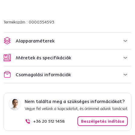
Termékszám : 0000354593
Alapparaméterek
Méretek és specifikációk
Csomagolási információk
Nem találta meg a szükséges információkat?
Vegye fel velünk a kapcsolatot, és örömmel adunk tanácsot
+36 20 512 1458
Beszélgetés indítása