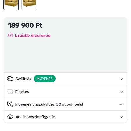
189 900 Ft
Legjobb árgarancia
Szállítás
INGYENES
Fizetés
Ingyenes visszaküldés 60 napon belül
Ár- és készletfigyelés