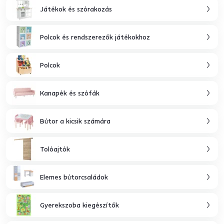
Játékok és szórakozás
Polcok és rendszerezők játékokhoz
Polcok
Kanapék és szófák
Bútor a kicsik számára
Tolóajtók
Elemes bútorcsaládok
Gyerekszoba kiegészítők