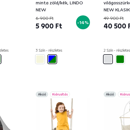
minta zöld/kék, LINDO
világosszürk
NEW
NEW KLASIK
6 900 Ft
49 900 Ft
-14%
5 900 Ft
40 500 
zletes
3 Szín - részletes
2 Szín - részletes
Akció
Kiárusítás
Akció
Kiárus