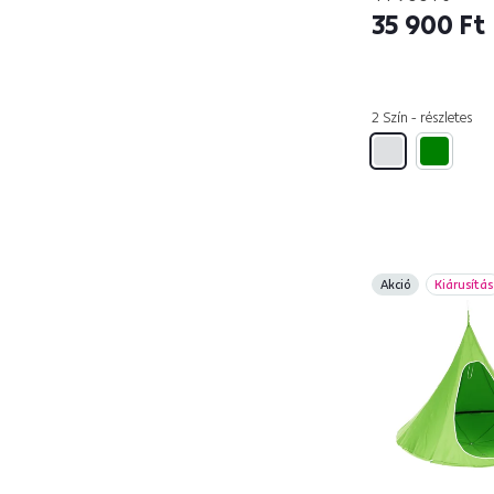
35 900 Ft
2 Szín - részletes
Akció
Kiárusítás