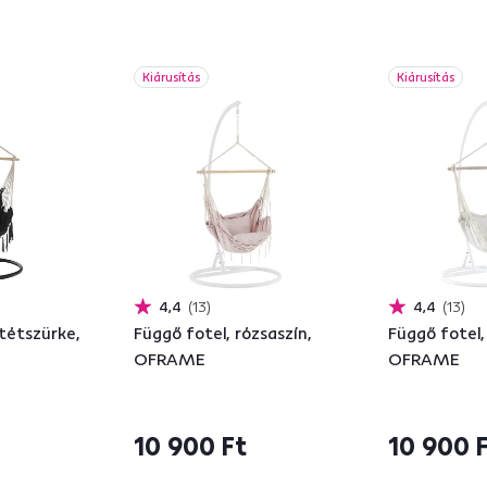
Kiárusítás
Kiárusítás
4,4
13
4,4
13
tétszürke,
Függő fotel, rózsaszín,
Függő fotel,
OFRAME
OFRAME
10 900 Ft
10 900 