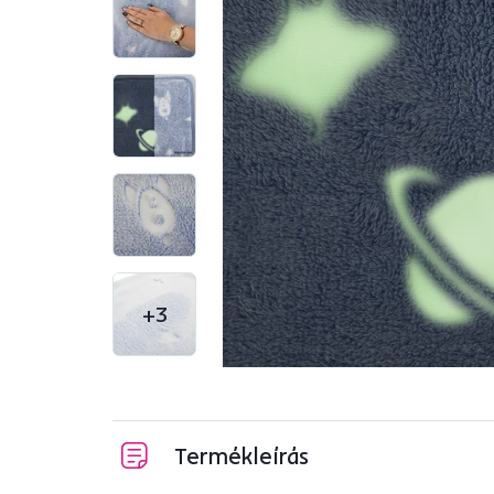
+3
Termékleírás