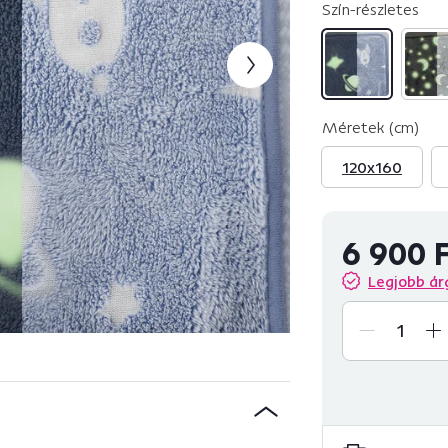
Szín-részletes
Méretek (cm)
120x160
6 900 
Legjobb ár