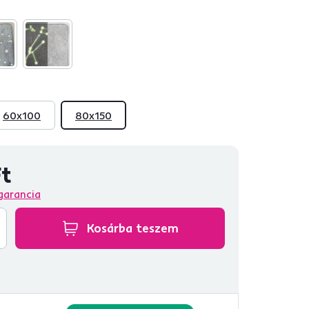
60x100
80x150
Ft
garancia
Kosárba teszem