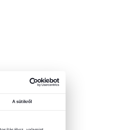
A sütikről
tosításához, valamint