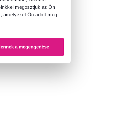
einkkel megosztjuk az Ön
l, amelyeket Ön adott meg
dennek a megengedése