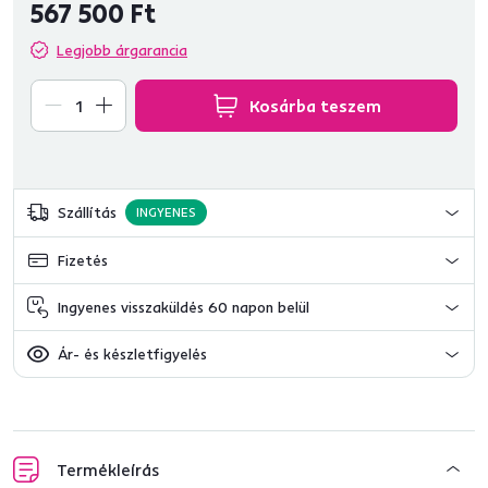
567 500 Ft
Legjobb árgarancia
Kosárba teszem
Szállítás
INGYENES
Fizetés
Ingyenes visszaküldés 60 napon belül
Ár- és készletfigyelés
Termékleírás