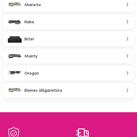
Marieta
Ruba
Biter
Manty
Oregon
Elemes ülőgarnitúra