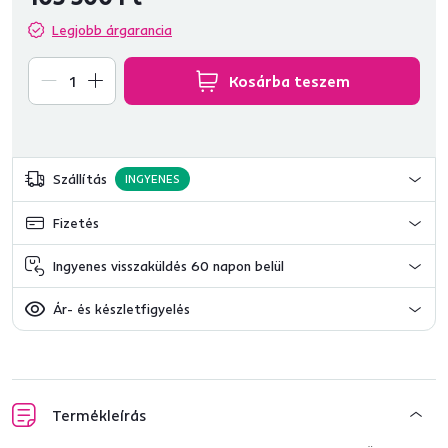
Legjobb árgarancia
Kosárba teszem
Szállítás
INGYENES
Fizetés
Ingyenes visszaküldés 60 napon belül
Ár- és készletfigyelés
Termékleírás