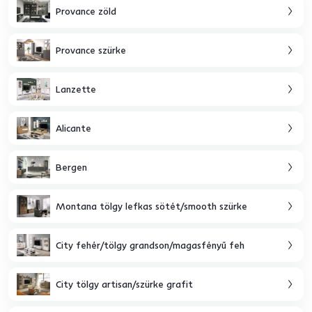
Provance zöld
Provance szürke
Lanzette
Alicante
Bergen
Montana tölgy lefkas sötét/smooth szürke
City fehér/tölgy grandson/magasfényű feh
City tölgy artisan/szürke grafit