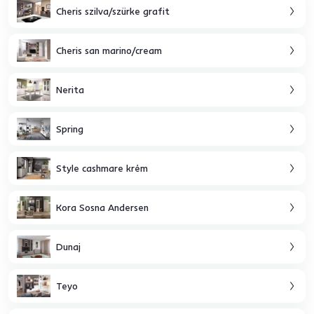
Cheris szilva/szürke grafit
Cheris san marino/cream
Nerita
Spring
Style cashmare krém
Kora Sosna Andersen
Dunaj
Teyo