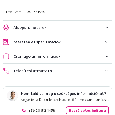
Termékszám : 0000371590
Alapparaméterek
Méretek és specifikációk
Csomagolási információk
Telepítési útmutató
Nem találta meg a szükséges információkat?
Vegye fel velünk a kapcsolatot, és örömmel adunk tanácsot
+36 20 512 1458
Beszélgetés indítása