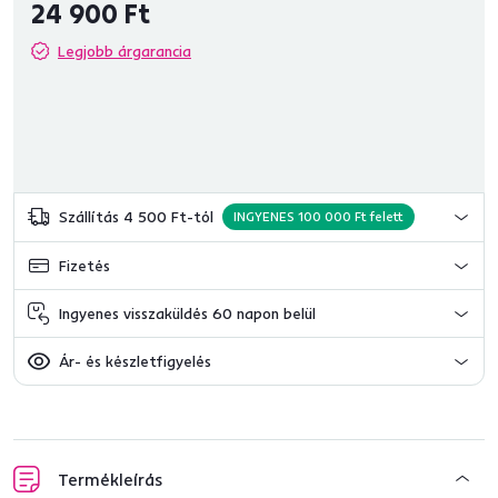
24 900 Ft
Legjobb árgarancia
Szállítás 4 500 Ft-tól
INGYENES 100 000 Ft felett
Fizetés
Ingyenes visszaküldés 60 napon belül
Ár- és készletfigyelés
Termékleírás