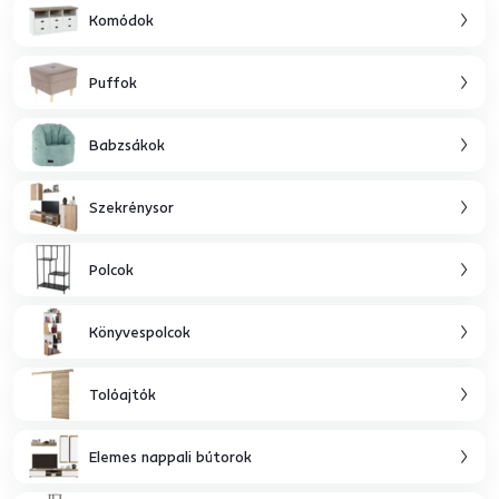
Komódok
Puffok
Babzsákok
Szekrénysor
Polcok
Könyvespolcok
Tolóajtók
Elemes nappali bútorok