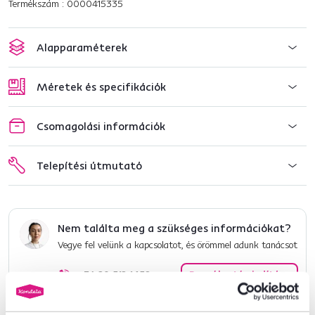
Termékszám : 0000415335
Alapparaméterek
Méretek és specifikációk
Csomagolási információk
Telepítési útmutató
Nem találta meg a szükséges információkat?
Vegye fel velünk a kapcsolatot, és örömmel adunk tanácsot
+36 20 512 1458
Beszélgetés indítása