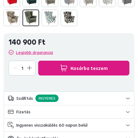
140 900 Ft
Legjobb árgarancia
Kosárba teszem
Szállítás
INGYENES
Fizetés
Ingyenes visszaküldés 60 napon belül