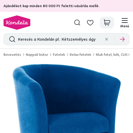
Ajándékot kap minden 80 000 Ft feletti vásárlás mellé.
4,7
31 285
ellenőrzött termékértékelések
Menü
Bevezetés
Nappali bútor
Fotelek
Relax fotelek
Klub fotel, kék, CUBA