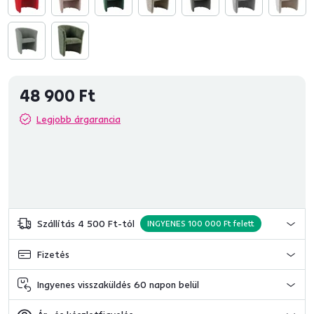
48 900 Ft
Legjobb árgarancia
Szállítás 4 500 Ft-tól
INGYENES 100 000 Ft felett
Fizetés
Ingyenes visszaküldés 60 napon belül