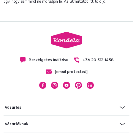
úgy, hogy semmiről ne maradjon le.
Az útmutatót itt találja
.
Beszélgetés indítása
+36 20 512 1458
[email protected]
Vásárlás
Vásárlóknak