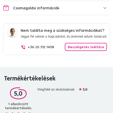
Csomagolási információk
Nem találta meg a szükséges információkat?
Vegye fel velünk a kapcsolatot, és örömmel adunk tanácsot
+36 20 512 1458
Beszélgetés indítása
Termékértékelések
Megfelel az elvárásoknak
5,0
5,0
1
ellenőrzött
termékértékelés