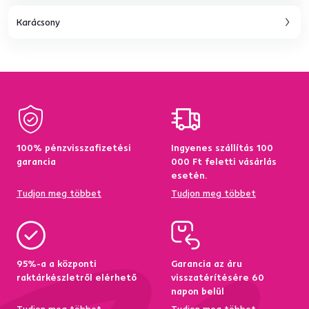
Karácsony
100% pénzvisszafizetési
Ingyenes szállítás 100
garancia
000 Ft feletti vásárlás
esetén.
Tudjon meg többet
Tudjon meg többet
95%-a a központi
Garancia az áru
raktárkészletről elérhető
visszatérítésére 60
napon belül