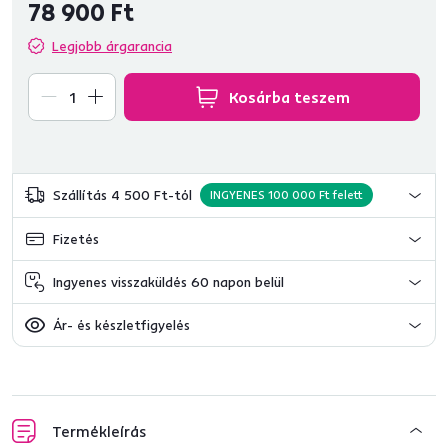
78 900 Ft
Legjobb árgarancia
Kosárba teszem
Szállítás 4 500 Ft-tól
INGYENES 100 000 Ft felett
Fizetés
Ingyenes visszaküldés 60 napon belül
Ár- és készletfigyelés
Termékleírás