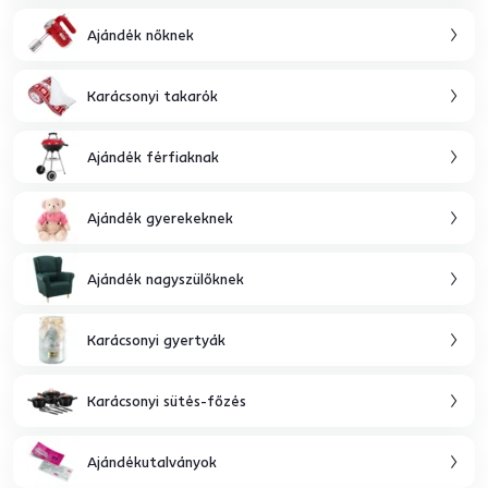
Ajándék nőknek
Karácsonyi takarók
Ajándék férfiaknak
Ajándék gyerekeknek
Ajándék nagyszülőknek
Karácsonyi gyertyák
Karácsonyi sütés-főzés
Ajándékutalványok