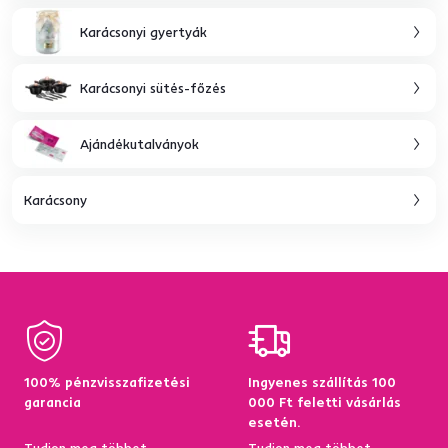
Karácsonyi gyertyák
Karácsonyi sütés-főzés
Ajándékutalványok
Karácsony
100% pénzvisszafizetési
Ingyenes szállítás 100
garancia
000 Ft feletti vásárlás
esetén.