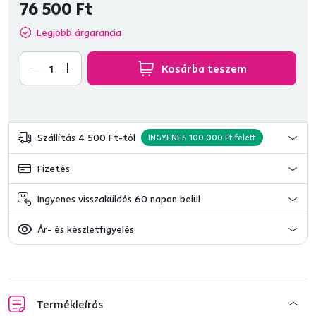
76 500 Ft
Legjobb árgarancia
Kosárba teszem
Szállítás 4 500 Ft-tól
INGYENES 100 000 Ft felett
Fizetés
Ingyenes visszaküldés 60 napon belül
Ár- és készletfigyelés
Termékleírás