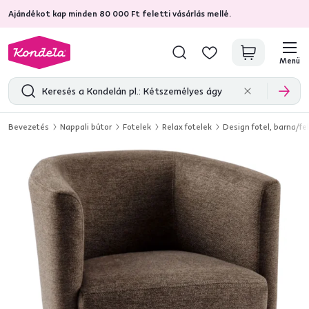
Ajándékot kap minden 80 000 Ft feletti vásárlás mellé.
4,7
31 157
ellenőrzött termékértékelések
Menü
Bevezetés
Nappali bútor
Fotelek
Relax fotelek
Design fotel, barna/f