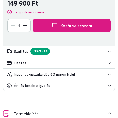
149 900 Ft
Legjobb árgarancia
Kosárba teszem
Szállítás
INGYENES
Fizetés
Ingyenes visszaküldés 60 napon belül
Ár- és készletfigyelés
Termékleírás