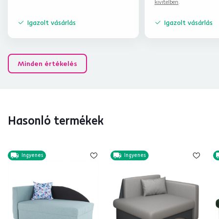
kivitelben
.
Igazolt vásárlás
Igazolt vásárlás
Minden értékelés
Hasonló termékek
Ingyenes
Ingyenes