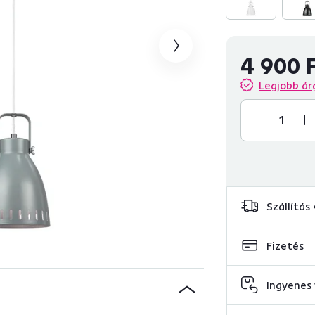
4 900 
Legjobb ár
Szállítás
Fizetés
Ingyenes 