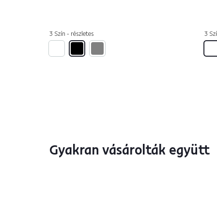
3 Szín - részletes
3 Szí
Gyakran vásárolták együtt
Ingyenes