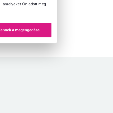
l, amelyeket Ön adott meg
dennek a megengedése