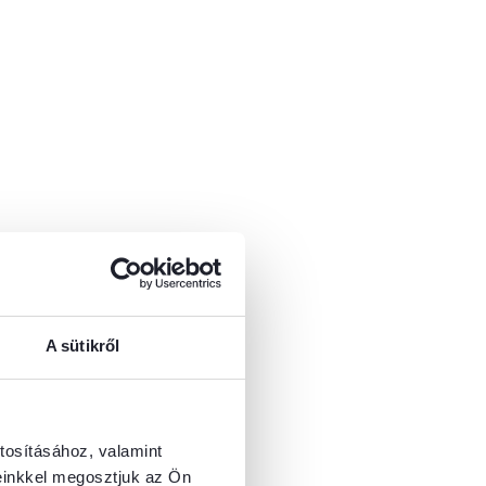
A sütikről
tosításához, valamint
einkkel megosztjuk az Ön