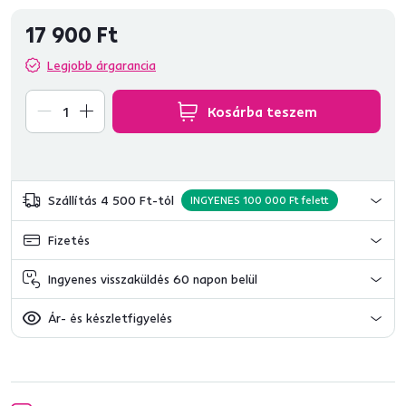
17 900 Ft
Legjobb árgarancia
Kosárba teszem
Szállítás 4 500 Ft-tól
INGYENES 100 000 Ft felett
Fizetés
Ingyenes visszaküldés 60 napon belül
Ár- és készletfigyelés