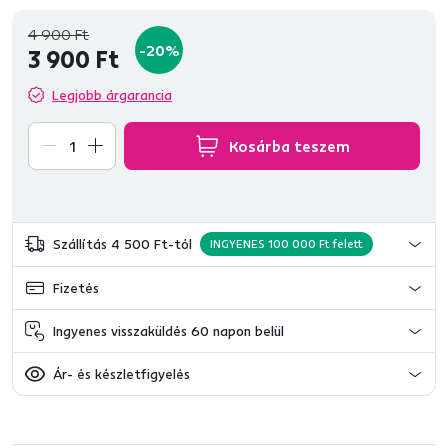
4 900 Ft
-20%
3 900 Ft
Legjobb árgarancia
Kosárba teszem
Szállítás 4 500 Ft-tól
INGYENES 100 000 Ft felett
Fizetés
Ingyenes visszaküldés 60 napon belül
Ár- és készletfigyelés