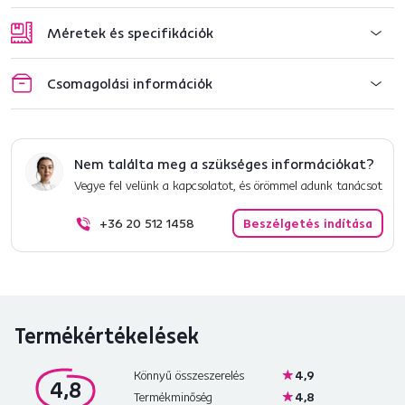
Méretek és specifikációk
Csomagolási információk
Nem találta meg a szükséges információkat?
Vegye fel velünk a kapcsolatot, és örömmel adunk tanácsot
+36 20 512 1458
Beszélgetés indítása
Termékértékelések
Könnyű összeszerelés
4,9
4,8
Termékminőség
4,8