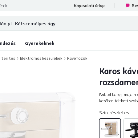
llé.
lések
Kapcsolati űrlap
Bes
ndezés
Gyerekeknek
 terítés
Elektromos készülékek
Kávéfőzők
Karos káv
rozsdame
Babtól babig, majd a 
kezében töltheti szab
emelőkaros TREVOR ká
Szín-részletes