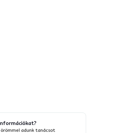
információkat?
és örömmel adunk tanácsot