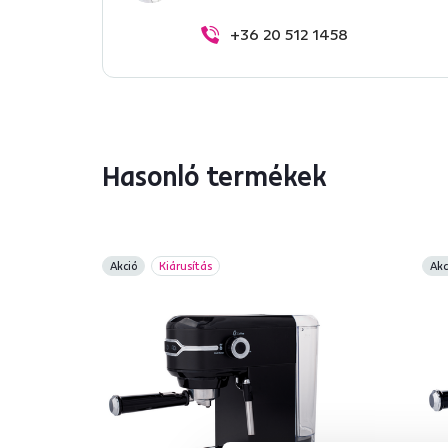
+36 20 512 1458
Hasonló termékek
Akció
Kiárusítás
Akc