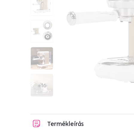
+16
Termékleírás