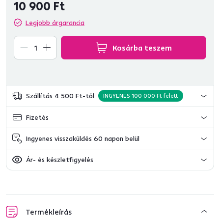
10 900 Ft
Legjobb árgarancia
Kosárba teszem
Szállítás 4 500 Ft-tól
INGYENES 100 000 Ft felett
Fizetés
Ingyenes visszaküldés 60 napon belül
Ár- és készletfigyelés
Termékleírás