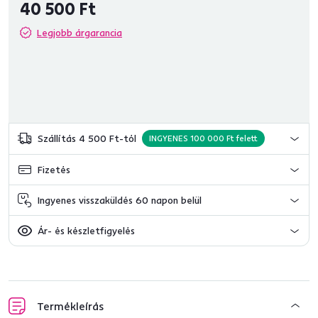
40 500 Ft
Legjobb árgarancia
Szállítás 4 500 Ft-tól
INGYENES 100 000 Ft felett
Fizetés
Ingyenes visszaküldés 60 napon belül
Ár- és készletfigyelés
Termékleírás