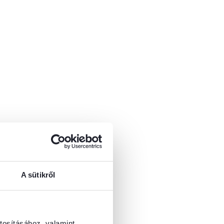
A sütikről
tosításához, valamint