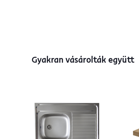
Gyakran vásárolták együtt