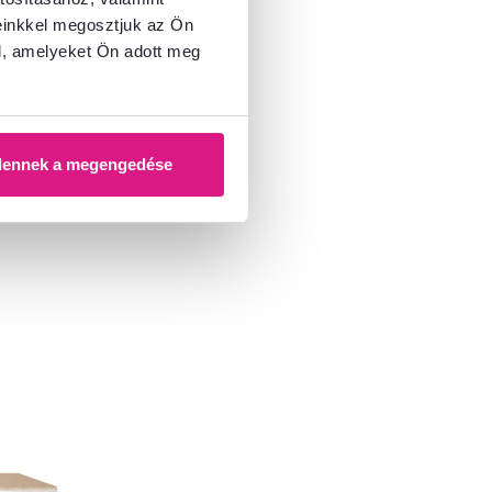
einkkel megosztjuk az Ön
l, amelyeket Ön adott meg
dennek a megengedése