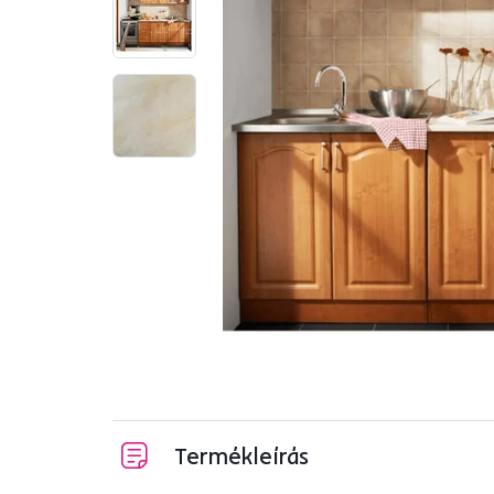
Termékleírás