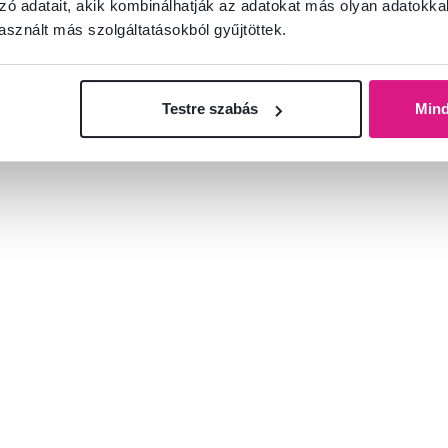
zó adatait, akik kombinálhatják az adatokat más olyan adatokka
sznált más szolgáltatásokból gyűjtöttek.
Testre szabás
Min