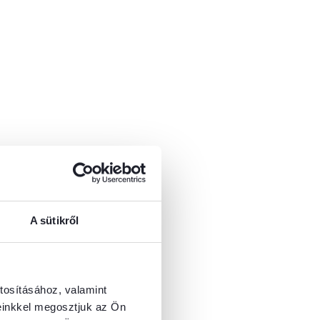
A sütikről
tosításához, valamint
einkkel megosztjuk az Ön