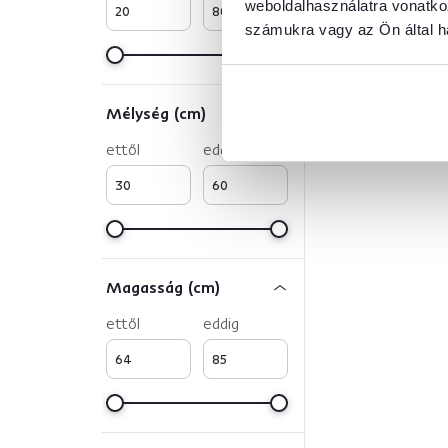
weboldalhasználatra vonatko
számukra vagy az Ön által ha
Mélység (cm)
ettől
eddig
Magasság (cm)
ettől
eddig