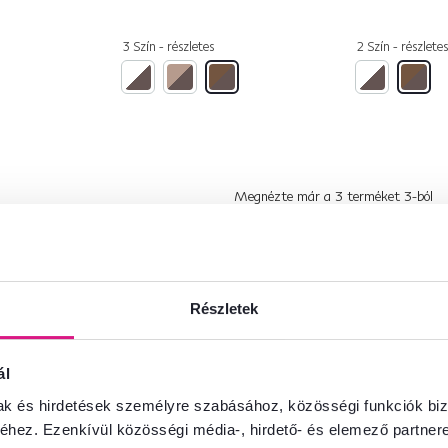
3 Szín - részletes
2 Szín - részletes
Megnézte már a
3
terméket
3
-ból
Részletek
ál
mak és hirdetések személyre szabásához, közösségi funkciók biz
hez. Ezenkívül közösségi média-, hirdető- és elemező partner