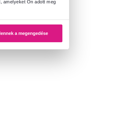
l, amelyeket Ön adott meg
dennek a megengedése