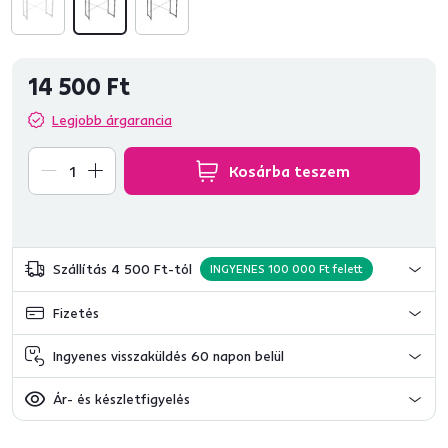
14 500 Ft
Legjobb árgarancia
Kosárba teszem
Szállítás 4 500 Ft-tól
INGYENES 100 000 Ft felett
Fizetés
Ingyenes visszaküldés 60 napon belül
Ár- és készletfigyelés