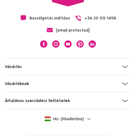
Beszélgetés indítása
+36 20 512 1458
[email protected]
Vásárlás
Vásárlóknak
Általános szerződési feltételek
HU
(Maďarčina)