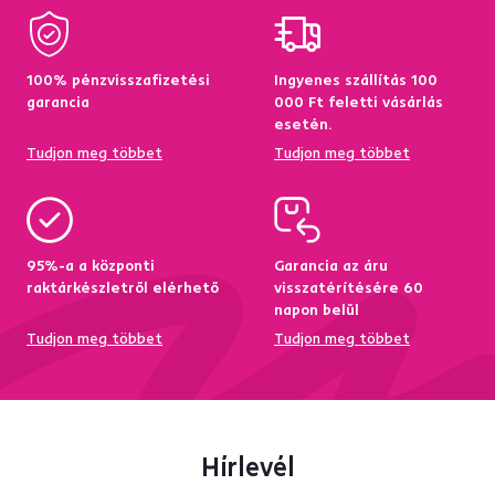
100% pénzvisszafizetési
Ingyenes szállítás 100
garancia
000 Ft feletti vásárlás
esetén.
Tudjon meg többet
Tudjon meg többet
95%-a a központi
Garancia az áru
raktárkészletről elérhető
visszatérítésére 60
napon belül
Tudjon meg többet
Tudjon meg többet
Hírlevél