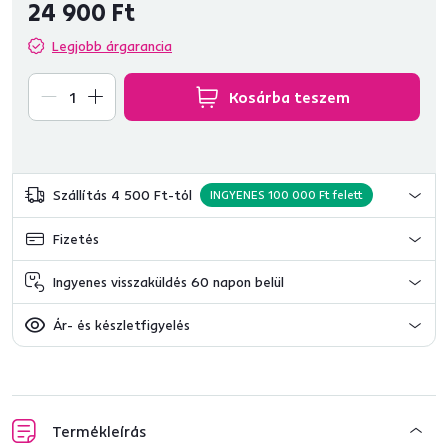
24 900 Ft
Legjobb árgarancia
Kosárba teszem
Szállítás 4 500 Ft-tól
INGYENES 100 000 Ft felett
Fizetés
Ingyenes visszaküldés 60 napon belül
Ár- és készletfigyelés
Termékleírás