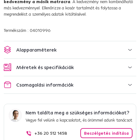
kedvezmény a másik matracra
. A kedvezmény nem kombinálható
más kedvezménnyel. Ellenőrizze a kosár tartalmát és folytassa a
megrendelést a személyes adatok kitöltésével.
Termékszám : 04010996
Alapparaméterek
Méretek és specifikációk
Csomagolási információk
Nem találta meg a szükséges információkat?
Vegye fel velünk a kapcsolatot, és örömmel adunk tanácsot
+36 20 512 1458
Beszélgetés indítása