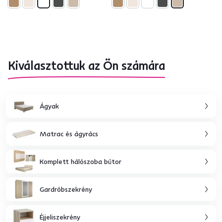
Kiválasztottuk az Ön számára
Ágyak
Matrac és ágyrács
Komplett hálószoba bútor
Gardróbszekrény
Éjjeliszekrény