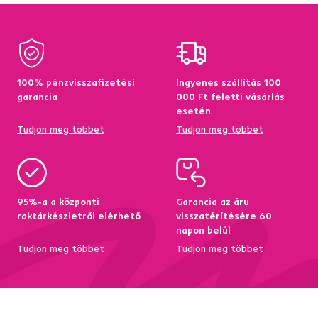
100% pénzvisszafizetési
Ingyenes szállítás 100
garancia
000 Ft feletti vásárlás
esetén.
Tudjon meg többet
Tudjon meg többet
95%-a a központi
Garancia az áru
raktárkészletről elérhető
visszatérítésére 60
napon belül
Tudjon meg többet
Tudjon meg többet