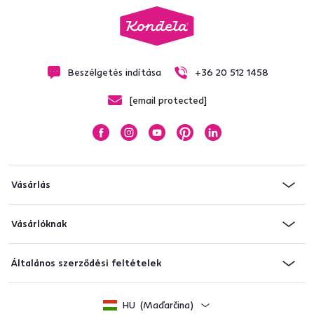
Beszélgetés indítása
+36 20 512 1458
[email protected]
Vásárlás
Vásárlóknak
Általános szerződési feltételek
HU
(Maďarčina)