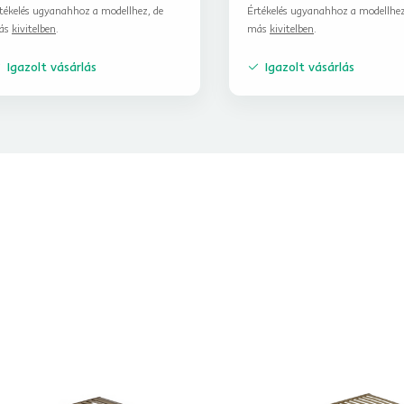
tékelés ugyanahhoz a modellhez, de
Értékelés ugyanahhoz a modellhez
ás
kivitelben
.
más
kivitelben
.
Igazolt vásárlás
Igazolt vásárlás