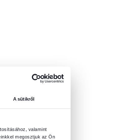
A sütikről
tosításához, valamint
einkkel megosztjuk az Ön