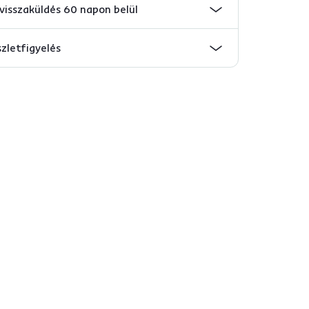
visszaküldés 60 napon belül
szletfigyelés