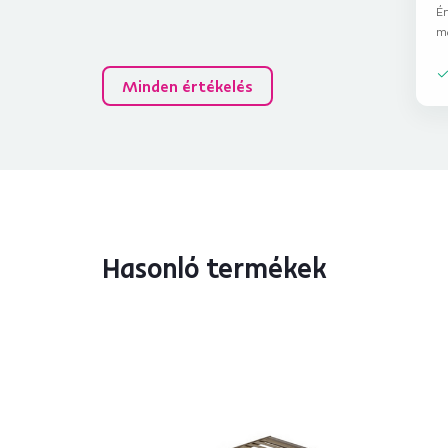
Ér
m
Minden értékelés
Hasonló termékek