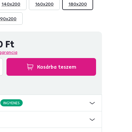
140x200
160x200
180x200
90x200
0 Ft
garancia
Kosárba teszem
INGYENES