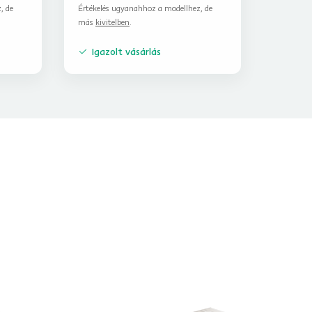
, de
Értékelés ugyanahhoz a modellhez, de
más
kivitelben
.
Igazolt vásárlás