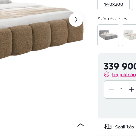
140x200
Szín-részletes
339 90
Legjobb ár
Szállítás