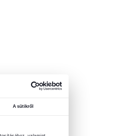
A sütikről
tosításához, valamint