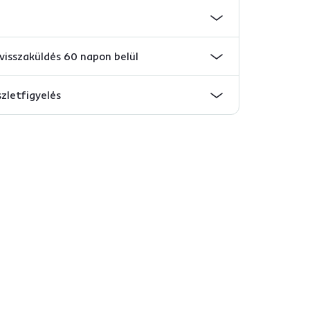
visszaküldés 60 napon belül
szletfigyelés