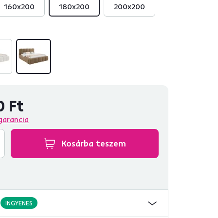
160x200
180x200
200x200
0 Ft
garancia
Kosárba teszem
INGYENES