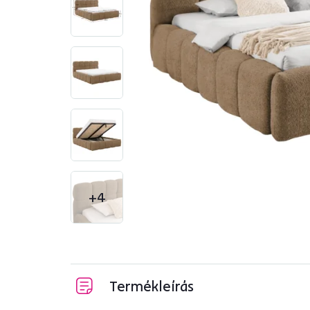
+4
Termékleírás