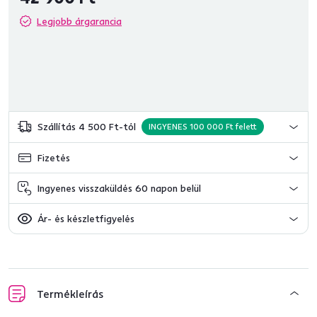
Legjobb árgarancia
Szállítás 4 500 Ft-tól
INGYENES 100 000 Ft felett
Fizetés
Ingyenes visszaküldés 60 napon belül
Ár- és készletfigyelés
Termékleírás