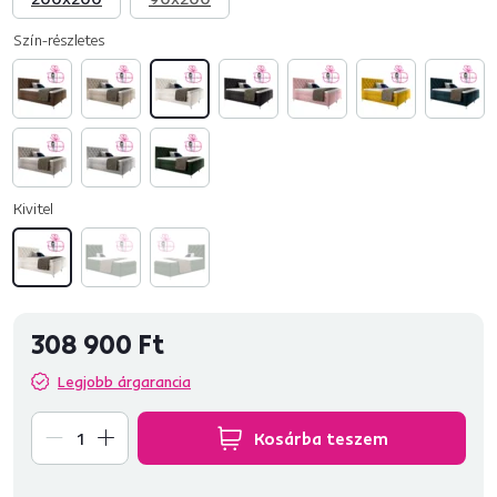
Szín-részletes
Kivitel
308 900 Ft
Legjobb árgarancia
Kosárba teszem