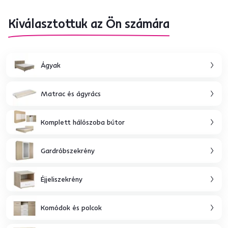
Kiválasztottuk az Ön számára
Ágyak
Matrac és ágyrács
Komplett hálószoba bútor
Gardróbszekrény
Éjjeliszekrény
Komódok és polcok