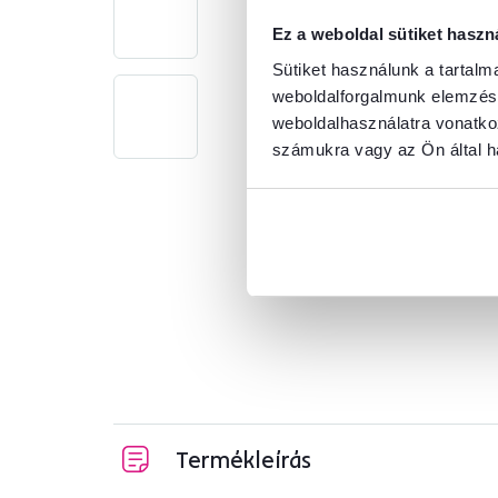
Ez a weboldal sütiket haszn
Sütiket használunk a tartal
weboldalforgalmunk elemzésé
weboldalhasználatra vonatko
számukra vagy az Ön által ha
Termékleírás