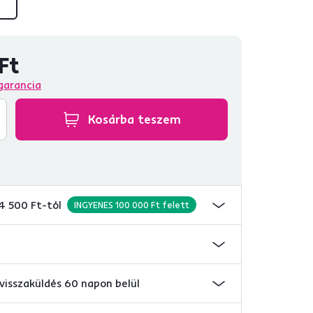
Ft
garancia
Kosárba teszem
 4 500 Ft-tól
INGYENES 100 000 Ft felett
visszaküldés 60 napon belül