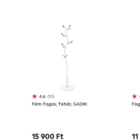
4,6
10
Fém fogas, fehér, SADIK
Fog
15 900 Ft
11