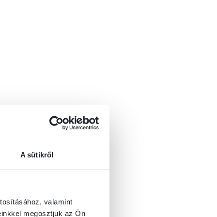
A sütikről
tosításához, valamint
einkkel megosztjuk az Ön