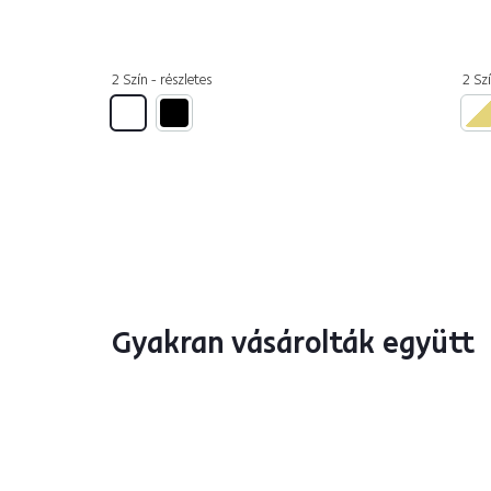
2 Szín - részletes
2 Szí
Gyakran vásárolták együtt