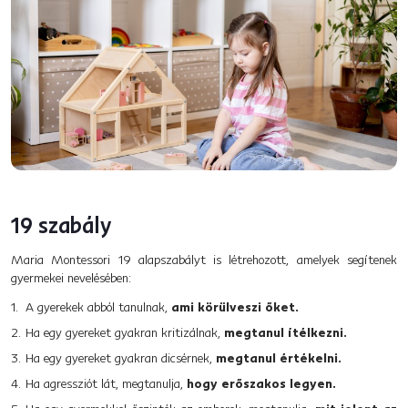
19 szabály
Maria Montessori 19 alapszabályt is létrehozott, amelyek segítenek
gyermekei nevelésében:
A gyerekek abból tanulnak,
ami körülveszi őket.
Ha egy gyereket gyakran kritizálnak,
megtanul ítélkezni.
Ha egy gyereket gyakran dicsérnek,
megtanul értékelni.
Ha agressziót lát, megtanulja,
hogy erőszakos legyen.