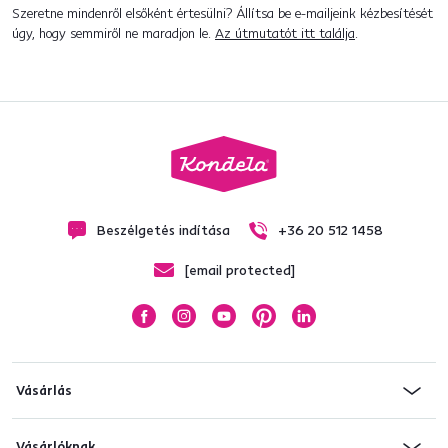
Szeretne mindenről elsőként értesülni? Állítsa be e-mailjeink kézbesítését
úgy, hogy semmiről ne maradjon le.
Az útmutatót itt találja
.
Beszélgetés indítása
+36 20 512 1458
[email protected]
Vásárlás
Vásárlóknak