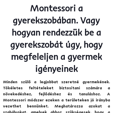
Montessori a
gyerekszobában. Vagy
hogyan rendezzük be a
gyerekszobát úgy, hogy
megfeleljen a gyermek
igényeinek
Minden szülő a legjobbat szeretné gyermekének.
Tökéletes feltételeket biztosítani számára a
növekedéshez, fejlődéshez és tanuláshoz. A
Montessori módszer ezeken a területeken jó irányba
vezethet bennünket. Meghatározza azokat a
szabályokat, amelyek ahhoz szükségesek, hogy a