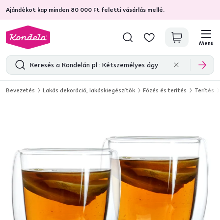
Ajándékot kap minden 80 000 Ft feletti vásárlás mellé.
4,7
31 333
ellenőrzött termékértékelések
Menü
Bevezetés
Lakás dekoráció, lakáskiegészítők
Főzés és terítés
Terítés