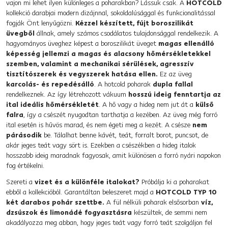
vajon mi lehet ilyen különleges a poharakban? Lássuk csak. A
HOTCOLD
kollekció darabjai modern dizájnnal, sokoldalúsággal és funkcionalitással
fogják Önt lenyűgözni.
Kézzel készített, fújt boroszilikát
üvegből
állnak, amely számos csodálatos tulajdonsággal rendelkezik. A
hagyományos üveghez képest a boroszilikát üveget
magas ellenálló
képesség jellemzi a magas és alacsony hőmérsékletekkel
szemben, valamint a mechanikai sérülések, agresszív
tisztítószerek és vegyszerek hatása ellen.
Ez az üveg
karcolás- és repedésálló
. A hotcold poharak
dupla fallal
rendelkeznek. Az így létrehozott vákuum
hosszú ideig fenntartja az
ital ideális hőmérsékletét
. A hő vagy a hideg nem jut át a
külső
falra
, így a csészét nyugodtan tarthatja a kezében. Az üveg még forró
ital esetén is hűvös marad, és nem égeti meg a kezét. A csésze
nem
párásodik
be. Tálalhat benne kávét, teát, forralt borot, puncsot, de
akár jeges teát vagy sört is. Ezekben a csészékben a hideg italok
hosszabb ideig maradnak fagyosak, amit különösen a forró nyári napokon
fog értékelni.
Szereti a
vizet és a különféle italokat?
Próbálja ki a poharakat
ebből a kollekcióból. Garantáltan beleszeret majd a
HOTCOLD TYP 10
két darabos pohár szettbe.
A fül nélküli poharak elsősorban
víz,
dzsúszok és limonádé fogyasztásra
készültek, de semmi nem
akadályozza meg abban, hogy jeges teát vagy forró teát szolgáljon fel