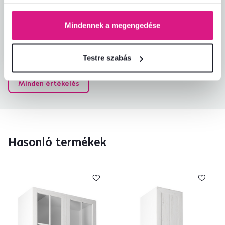
Z
10.3.2024, Košice,
Szlovákia
Mindennek a megengedése
Igazolt vásárlás
Testre szabás
Minden értékelés
Hasonló termékek