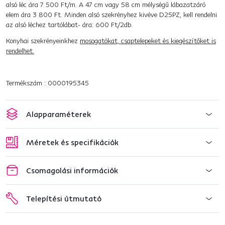
alsó léc ára 7 500 Ft/m. A 47 cm vagy 58 cm mélységű lábazatzáró
elem ára 3 800 Ft. Minden alsó szekrényhez kivéve D25PZ, kell rendelni
az alsó léchez tartólábat- ára: 600 Ft/2db.
Konyhai szekrényeinkhez
mosogatókat, csaptelepeket és kiegészítőket is
rendelhet.
Termékszám : 0000195345
Alapparaméterek
Méretek és specifikációk
Csomagolási információk
Telepítési útmutató