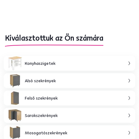
Kiválasztottuk az Ön számára
Konyhaszigetek
Alsó szekrények
Felső szekrények
Sarokszekrények
Mosogatószekrények