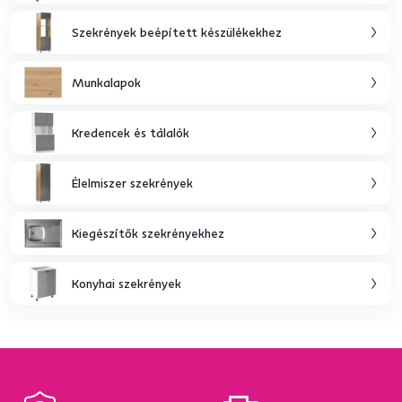
Szekrények beépített készülékekhez
Munkalapok
Kredencek és tálalók
Élelmiszer szekrények
Kiegészítők szekrényekhez
Konyhai szekrények