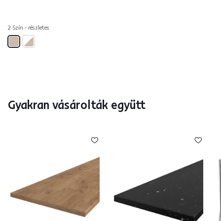
2 Szín - részletes
Gyakran vásárolták együtt