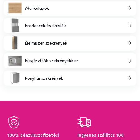
Munkalapok
Kredencek és tálalók
Élelmiszer szekrények
Kiegészítők szekrényekhez
Konyhai szekrények
100% pénzvisszafizetési
Ingyenes szállítás 100