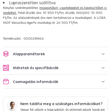
Lapraszerelten szállítva
Konyhai szekrényeinkhez
mosogatókat, csaptelepeket és kiegészítőket is
rendelhet.
Felső díszléc ára: 10 900 Ft/fm, díszléc W60/60: 10 900
Ft/fm. Az alsószekrények ára nem tartalmazza a munkalapot. A LORA
MDF klasszikus égerfa munkalap ár 26 500 FT/fm.
Termékszám : 0000241466
Alapparaméterek
Méretek és specifikációk
Csomagolási információk
Nem találta meg a szükséges információkat?
Vegye fel velünk a kapcsolatot, és örömmel adunk tanácsot