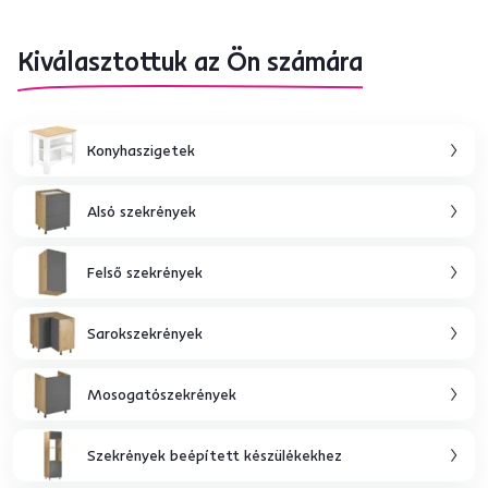
Kiválasztottuk az Ön számára
Konyhaszigetek
Alsó szekrények
Felső szekrények
Sarokszekrények
Mosogatószekrények
Szekrények beépített készülékekhez