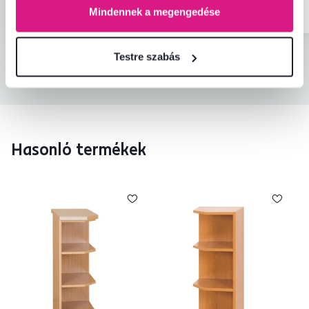
Igazolt vásárlás
Igazolt vásárlás
Mindennek a megengedése
Testre szabás
Minden értékelés
Hasonló termékek