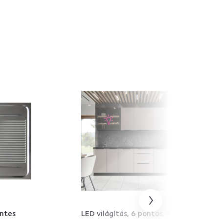
entes
LED világítás, 6 pontos, fehér,