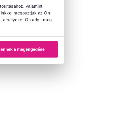
tosításához, valamint
einkkel megosztjuk az Ön
l, amelyeket Ön adott meg
dennek a megengedése