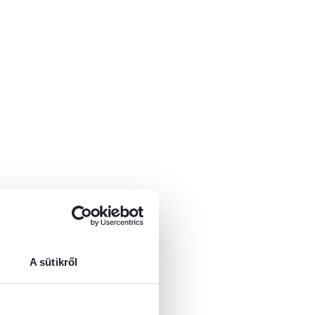
A sütikről