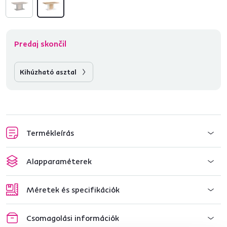
Predaj skončil
Kihúzható asztal
Termékleírás
Alapparaméterek
Méretek és specifikációk
Csomagolási információk