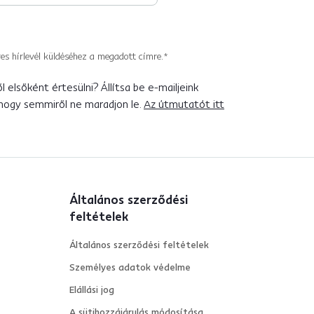
es hírlevél küldéséhez a megadott címre.*
 elsőként értesülni? Állítsa be e-mailjeink
 hogy semmiről ne maradjon le.
Az útmutatót itt
Általános szerződési
feltételek
Általános szerződési feltételek
Személyes adatok védelme
Elállási jog
A sütihozzájárulás módosítása