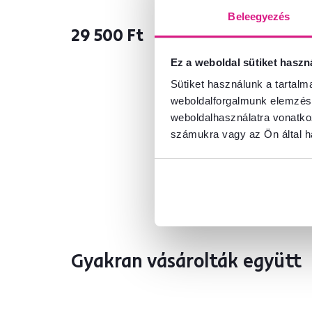
Beleegyezés
29 500 Ft
60
Ez a weboldal sütiket haszn
Sütiket használunk a tartal
weboldalforgalmunk elemzésé
weboldalhasználatra vonatko
számukra vagy az Ön által ha
Gyakran vásárolták együtt