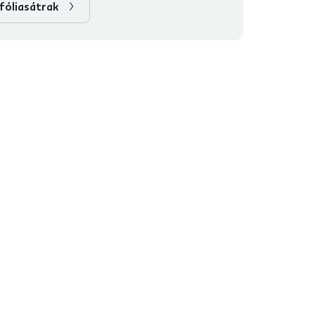
fóliasátrak