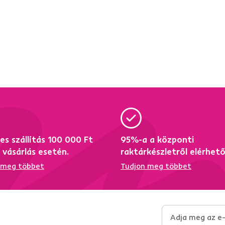
es szállítás 100 000 Ft
95%-a a központi
i vásárlás esetén.
raktárkészletről elérhet
 meg többet
Tudjon meg többet