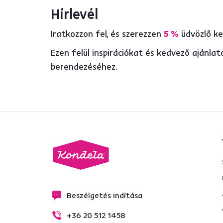
Hírlevél
Iratkozzon fel, és szerezzen
5 %
üdvözlő k
Ezen felül inspirációkat és kedvező ajánl
berendezéséhez.
Beszélgetés indítása
+36 20 512 1458