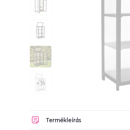
+16
Termékleírás