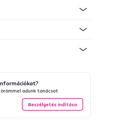
információkat?
és örömmel adunk tanácsot
Beszélgetés indítása